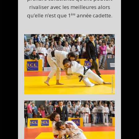
rivaliser avec les meilleures alors
qu’elle n’est que 1
année cadette.
ère