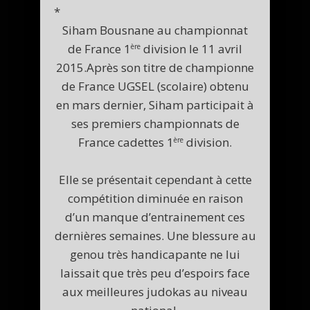
*
Siham Bousnane au championnat
de France 1
division le 11 avril
ère
2015.Après son titre de championne
de France UGSEL (scolaire) obtenu
en mars dernier, Siham participait à
ses premiers championnats de
France cadettes 1
division.
ère
Elle se présentait cependant à cette
compétition diminuée en raison
d’un manque d’entrainement ces
dernières semaines. Une blessure au
genou très handicapante ne lui
laissait que très peu d’espoirs face
aux meilleures judokas au niveau