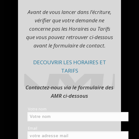
Avant de vous lancer dans l’écriture,
vérifier que votre demande ne
concerne pas les Horaires ou Tarifs
que vous pouvez retrouver ci-dessous
avant le formulaire de contact.
DECOUVRIR LES HORAIRES ET
TARIFS
Contactez-nous via le formulaire des
AMR ci-dessous
Votre nom
(o
Email