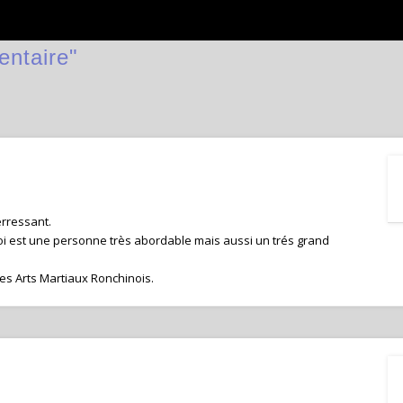
entaire"
erressant.
 moi est une personne très abordable mais aussi un trés grand
es Arts Martiaux Ronchinois.