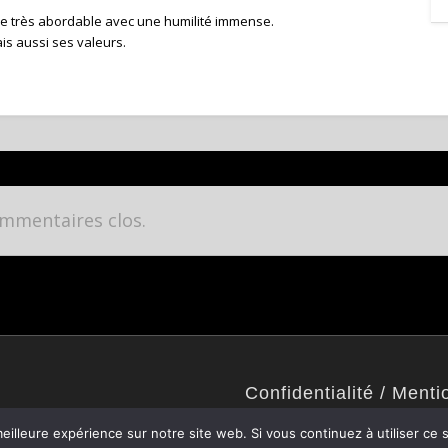
 de très abordable avec une humilité immense.
is aussi ses valeurs.
mmentaires clos.
Confidentialité / Menti
Politique de confidentialité
eilleure expérience sur notre site web. Si vous continuez à utiliser ce
Mentions légales