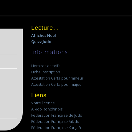
Lecture…
Affiches Noël
Quizz Judo
Informations
Horaires et tarifs
Fiche inscription
Attestation Cerfa pour mineur
Attestation Cerfa pour majeur
Liens
Votre licence
Aikido Ronchinois
Fédération Française de Judo
Fédération Française Aîkido
Fédération Française Kung-Fu