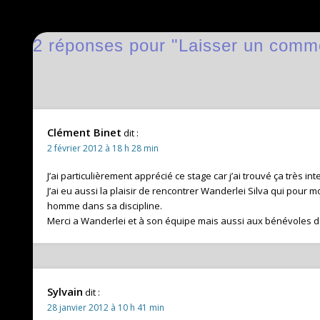
2 réponses pour "Laisser un comm
Clément Binet
dit :
2 février 2012 à 18 h 28 min
J’ai particulièrement apprécié ce stage car j’ai trouvé ça très int
J’ai eu aussi la plaisir de rencontrer Wanderlei Silva qui pour
homme dans sa discipline.
Merci a Wanderlei et à son équipe mais aussi aux bénévoles d
Sylvain
dit :
28 janvier 2012 à 10 h 41 min