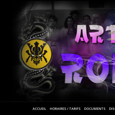
ACCUEIL
HORAIRES / TARIFS
DOCUMENTS
DIS