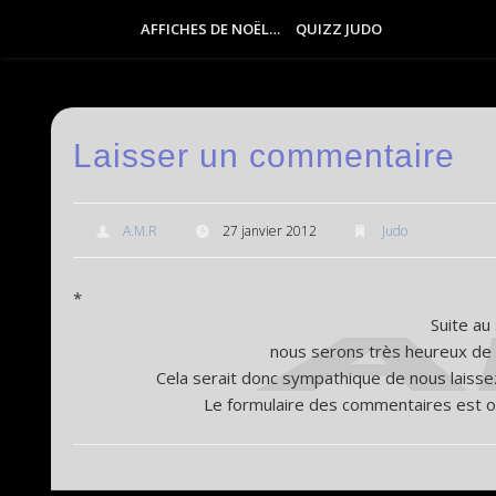
AFFICHES DE NOËL…
QUIZZ JUDO
Laisser un commentaire
A.M.R
27 janvier 2012
Judo
*
Suite au
nous serons très heureux de
Cela serait donc sympathique de nous laisse
Le formulaire des commentaires est o