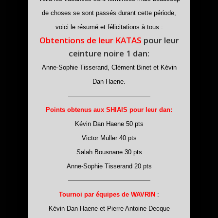
de choses se sont passés durant cette période,
voici le résumé et félicitations à tous :
Obtentions de leur KATAS
pour leur
ceinture noire 1 dan:
Anne-Sophie Tisserand, Clément Binet et Kévin
Dan Haene.
—————————————
Points obtenus aux SHIAIS pour leur dan:
Kévin Dan Haene 50 pts
Victor Muller 40 pts
Salah Bousnane 30 pts
Anne-Sophie Tisserand 20 pts
—————————————
Tournoi par équipes de WAVRIN
:
Kévin Dan Haene et Pierre Antoine Decque