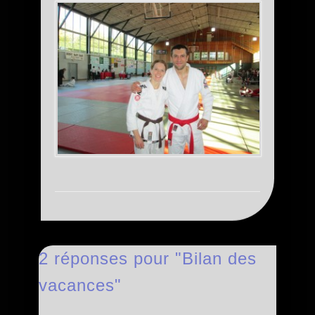
2 réponses pour "Bilan des
vacances"