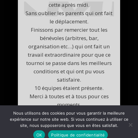
cette après midi.
Sans oublier les parents qui ont fait
le déplacement.
Finissons par remercier tout les
bénévoles (arbitres, bar,
organisation etc…) qui ont fait un
travail extraordinaire pour que ce
tournoi se passe dans les meilleurs
conditions et qui ont pu vous
satisfaire.
10 équipes étaient présente.
Merci à toutes et à tous pour ces
moments.
Un album photo est disponible.
Nous utilisons des cookies pour vous garantir la meilleure
expérience sur notre site web. Si vous continuez à utiliser ce
Bonne visualisation.
site, nous supposerons que vous en êtes satisfait.
OK
Politique de confidentialité