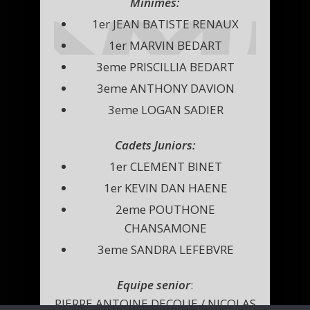
Minimes:
1er JEAN BATISTE RENAUX
1er MARVIN BEDART
3eme PRISCILLIA BEDART
3eme ANTHONY DAVION
3eme LOGAN SADIER
Cadets Juniors:
1er CLEMENT BINET
1er KEVIN DAN HAENE
2eme POUTHONE
CHANSAMONE
3eme SANDRA LEFEBVRE
Equipe senior
:
PIERRE ANTOINE DECQUE / NICOLAS