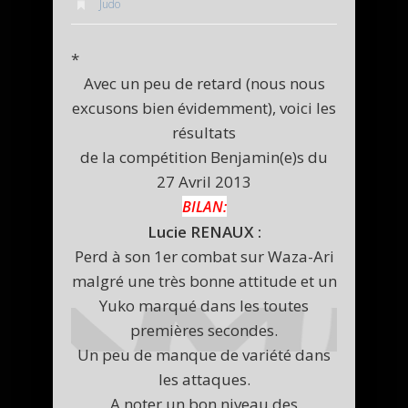
Judo
*
Avec un peu de retard (nous nous
excusons bien évidemment), voici les
résultats
de la compétition Benjamin(e)s du
27 Avril 2013
BILAN:
Lucie RENAUX :
Perd à son 1er combat sur Waza-Ari
malgré une très bonne attitude et un
Yuko marqué dans les toutes
premières secondes.
Un peu de manque de variété dans
les attaques.
A noter un bon niveau des