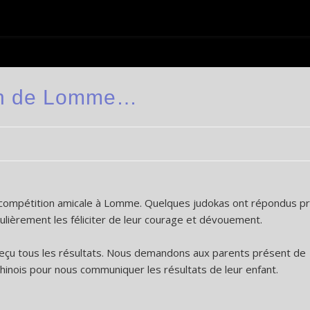
ion de Lomme…
 compétition amicale à Lomme. Quelques judokas ont répondus p
lièrement les féliciter de leur courage et dévouement.
eçu tous les résultats. Nous demandons aux parents présent de
inois pour nous communiquer les résultats de leur enfant.