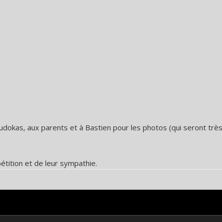
udokas, aux parents et à Bastien pour les photos (qui seront trè
tition et de leur sympathie.