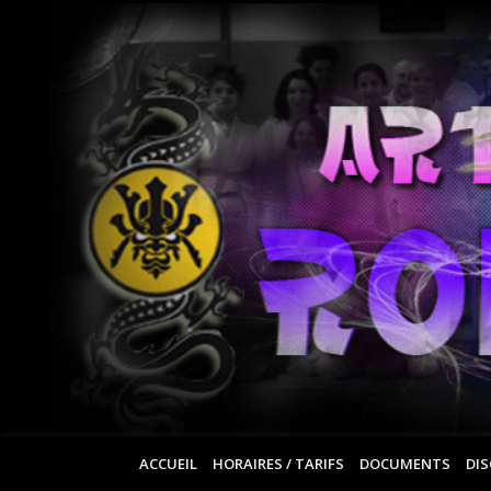
ACCUEIL
HORAIRES / TARIFS
DOCUMENTS
DIS