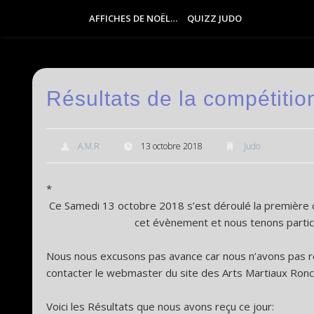
AFFICHES DE NOËL…
QUIZZ JUDO
Résultats de la compétit
A.M.R
13 octobre 2018
Judo
*
Ce Samedi 13 octobre 2018 s’est déroulé la première
cet évènement et nous tenons particu
Nous nous excusons pas avance car nous n’avons pas r
contacter le webmaster du site des Arts Martiaux Ronch
Voici les Résultats que nous avons reçu ce jour: