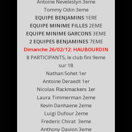
Antoine Nevelestyn 3eme
Tommy Odin 3eme
EQUIPE BENJAMINS
1ERE
EQUIPE MINIME FILLES
2EME
EQUIPE MINIME GARCONS
3EME
2 EQUIPES BENJAMINES
7EME
Dimanche 26/02/12: HAUBOURDIN
8 PARTICIPANTS, le club fini 9eme
sur 18
Nathan Sohet 1er
Antoine Deraedt 1er
Nicola
s Rackmackers 1er
Laura Timmerman 2eme
Kevin Danhaene 2eme
Luigi Dufour 2eme
Frederic Chirat 3eme
Anthony Davion 3eme