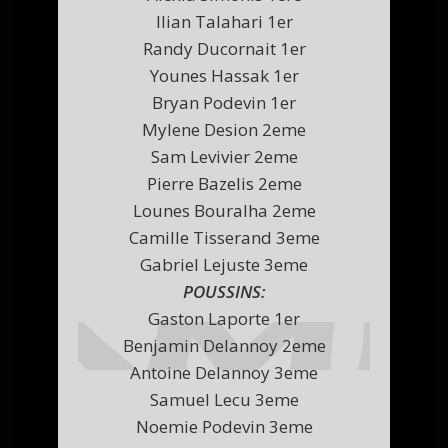
Ilian Talahari 1er
Randy Ducornait 1er
Younes Hassak 1er
Bryan Podevin 1er
Mylene Desion 2eme
Sam Levivier 2eme
Pierre Bazelis 2eme
Lounes Bouralha 2eme
Camille Tisserand 3eme
Gabriel Lejuste 3eme
POUSSINS:
Gaston Laporte 1er
Benjamin Delannoy 2eme
Antoine Delannoy 3eme
Samuel Lecu 3eme
Noemie Podevin 3eme