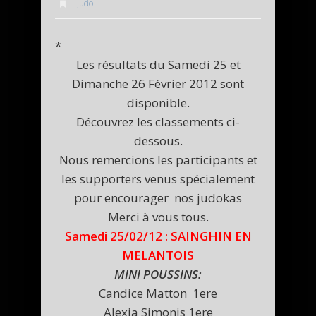
Judo
*
Les résultats du Samedi 25 et
Dimanche 26 Février 2012 sont
disponible.
Découvrez les classements ci-
dessous.
Nous remercions les participants et
les supporters venus spécialement
pour encourager nos judokas
Merci à vous tous.
Samedi 25/02/12 : SAINGHIN EN
MELANTOIS
MINI POUSSINS:
Candice Matton 1ere
Alexia Simonis 1ere