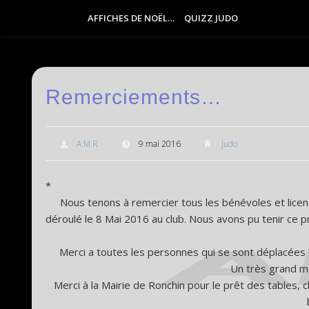
AFFICHES DE NOËL…
QUIZZ JUDO
Remerciements…
A.M.R
9 mai 2016
Judo
*
Nous tenons à remercier tous les bénévoles et licenc
déroulé le 8 Mai 2016 au club. Nous avons pu tenir ce 
Merci a toutes les personnes qui se sont déplacées
Un très grand m
Merci à la Mairie de Ronchin pour le prêt des tables,