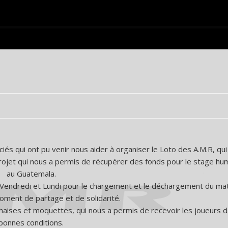
iés qui ont pu venir nous aider à organiser le Loto des A.M.R, qui
projet qui nous a permis de récupérer des fonds pour le stage hu
au Guatemala.
 Vendredi et Lundi pour le chargement et le déchargement du mat
oment de partage et de solidarité.
 chaises et moquettes, qui nous a permis de recevoir les joueurs 
bonnes conditions.