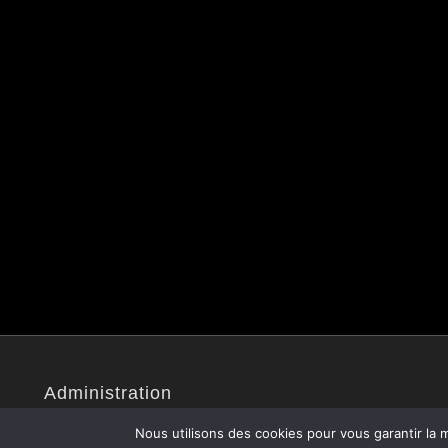
Administration
Site administré par Christophe V.
Nous utilisons des cookies pour vous garantir la m