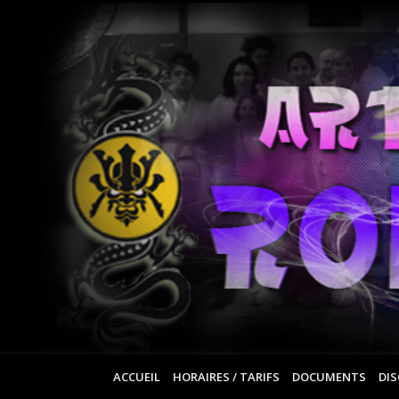
ACCUEIL
HORAIRES / TARIFS
DOCUMENTS
DIS