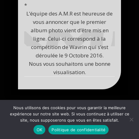
*
L’équipe des A.M.R est heureuse de
vous annoncer que le premier
album photo vient d’être mis en
ligne. Celui-ci correspond à la
compétition de Wavrin qui s’est
déroulée le 9 Octobre 2016.
Nous vous souhaitons une bonne
visualisation.
Nous utilisons des cookies pour vous garantir la meilleure
expérience sur notre site web. Si vous continuez à utiliser ce
site, nous supposerons que vous en êtes satisfait.
OK
Politique de confidentialité