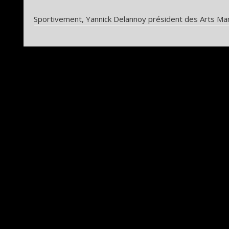
Sportivement, Yannick Delannoy président des Arts Mar