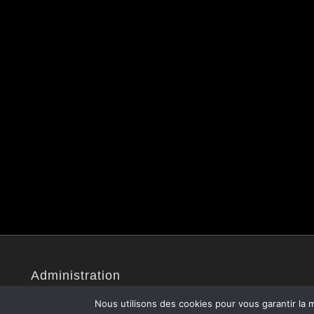
Administration
Site administré par Christophe V.
Nous utilisons des cookies pour vous garantir la m