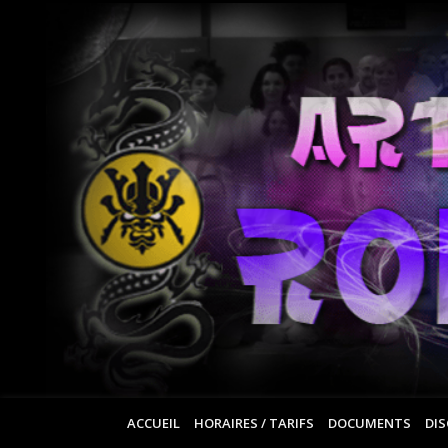
ACCUEIL
HORAIRES / TARIFS
DOCUMENTS
DIS