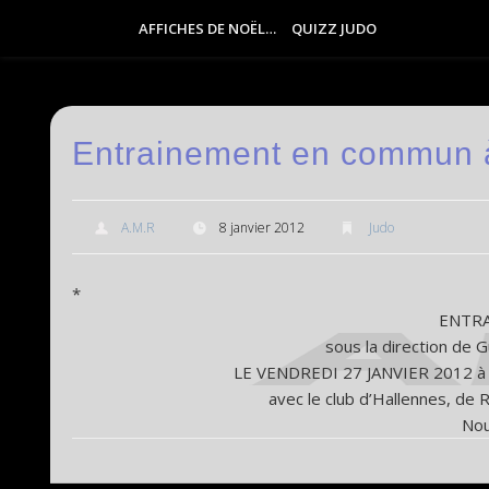
AFFICHES DE NOËL…
QUIZZ JUDO
Entrainement en commun 
A.M.R
8 janvier 2012
Judo
*
ENTR
sous la direction de 
LE VENDREDI 27 JANVIER 2012 
avec le club d’Hallennes, de 
Nou