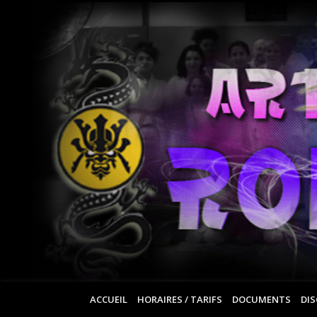
ACCUEIL
HORAIRES / TARIFS
DOCUMENTS
DIS