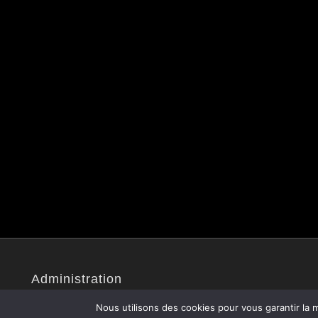
Administration
Site administré par Christophe V.
Nous utilisons des cookies pour vous garantir la m