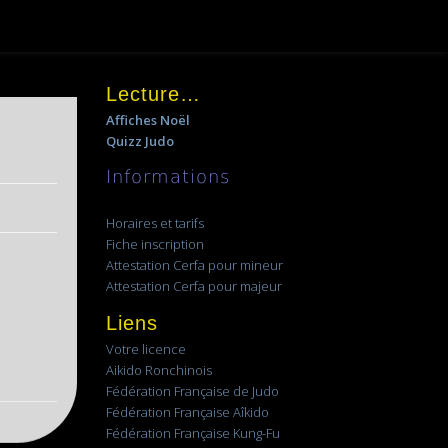
Lecture…
Affiches Noël
Quizz Judo
Informations
Horaires et tarifs
Fiche inscription
Attestation Cerfa pour mineur
Attestation Cerfa pour majeur
Liens
Votre licence
Aikido Ronchinois
Fédération Française de Judo
Fédération Française Aîkido
Fédération Française Kung-Fu