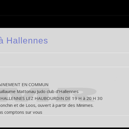
à Hallennes
AINEMENT EN COMMUN
Guillaume Mattonau Judo club d’Hallennes
à HALLENNES LEZ HAUBOURDIN DE 19 H à 20 H 30
Ronchin et de Loos, ouvert à partir des Minimes.
s comptons sur vous