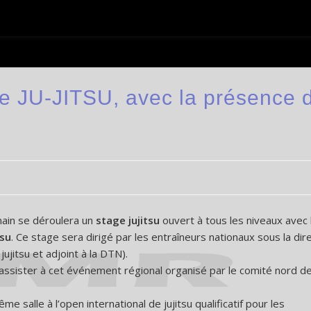
e JU-JITSU, avec la présence 
ain se déroulera un
stage jujitsu
ouvert à tous les niveaux avec 
tsu
. Ce stage sera dirigé par les entraîneurs nationaux sous la dir
ujitsu et adjoint à la DTN).
ssister à cet événement régional organisé par le comité nord de
 salle à l’open international de jujitsu qualificatif pour les