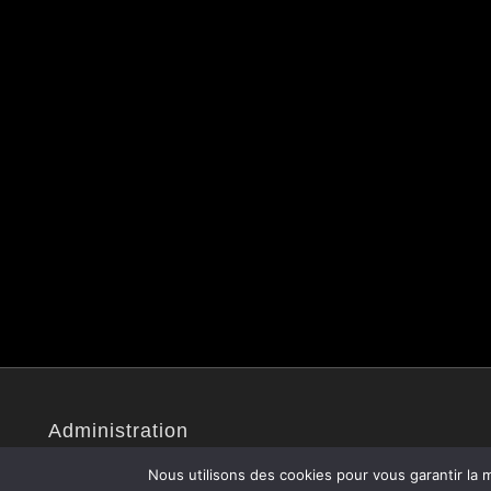
Administration
Site administré par Christophe V.
Nous utilisons des cookies pour vous garantir la m