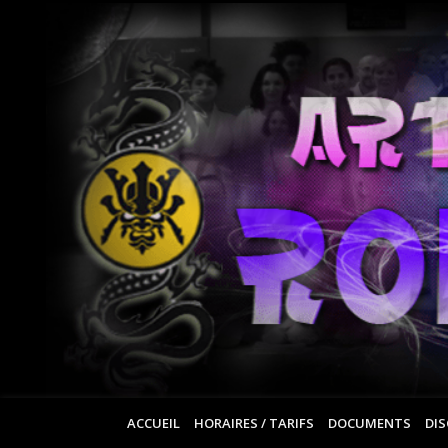
ACCUEIL
HORAIRES / TARIFS
DOCUMENTS
DIS