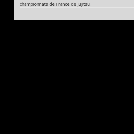
championnats de France de jujitsu.