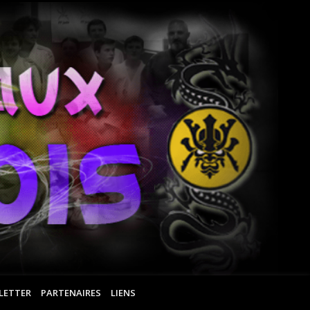
Ar
Ma
Ro
LETTER
PARTENAIRES
LIENS