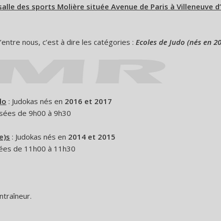
lle des sports Molière située Avenue de Paris à Villeneuve d
entre nous, c’est à dire les catégories :
Ecoles de Judo (nés en 20
do
: Judokas nés en
2016 et 2017
sées de 9h00 à 9h30
e)s
: Judokas nés en
2014 et 2015
ées de 11h00 à 11h30
ntraîneur.