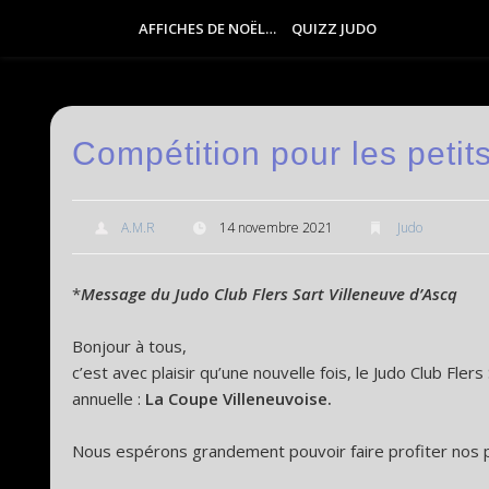
AFFICHES DE NOËL…
QUIZZ JUDO
Compétition pour les peti
A.M.R
14 novembre 2021
Judo
*
Message du Judo Club Flers Sart Villeneuve d’Ascq
Bonjour à tous,
c’est avec plaisir qu’une nouvelle fois, le Judo Club Fler
annuelle :
La Coupe Villeneuvoise.
Nous espérons grandement pouvoir faire profiter nos pe