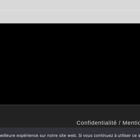
Confidentialité / Menti
Politique de confidentialité
eilleure expérience sur notre site web. Si vous continuez à utiliser ce
Mentions légales