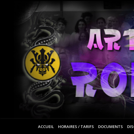
ACCUEIL
HORAIRES / TARIFS
DOCUMENTS
DIS