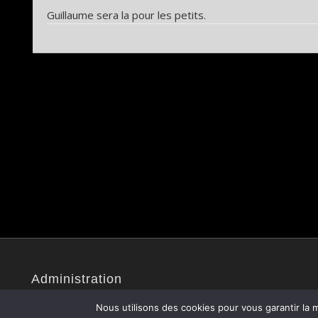
Guillaume sera la pour les petits.
Administration
Site administré par Christophe V.
Nous utilisons des cookies pour vous garantir la m