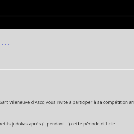
ts…
s Sart Villeneuve d’Ascq vous invite à participer à sa compétition a
tits judokas après (…pendant …) cette période difficile.