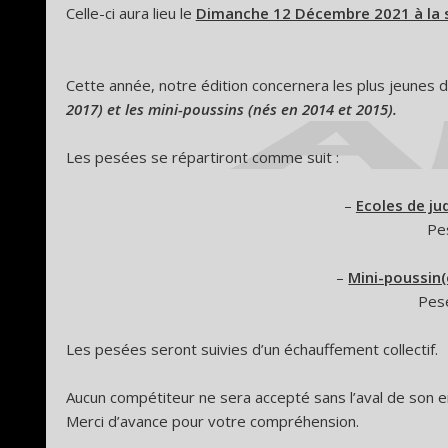
Celle-ci aura lieu le
Dimanche 12 Décembre 2021 à la sa
Cette année, notre édition concernera les plus jeunes d’
2017) et les mini-poussins (nés en 2014 et 2015).
Les pesées se répartiront comme suit :
–
Ecoles de ju
Pe
–
Mini-poussin(
Pes
Les pesées seront suivies d’un échauffement collectif.
Aucun compétiteur ne sera accepté sans l’aval de son e
Merci d’avance pour votre compréhension.