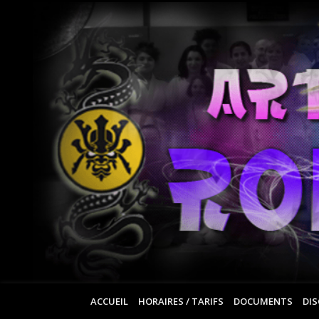
ACCUEIL
HORAIRES / TARIFS
DOCUMENTS
DIS