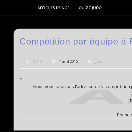
AFFICHES DE NOËL…
QUIZZ JUDO
Compétition par équipe à 
A.M.R
4 avril 2015
Judo
*
Nous vous stipulons l’adresse de la compétition
R
Bonne c