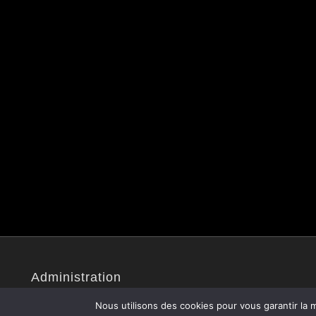
Administration
Site administré par Christophe V.
Nous utilisons des cookies pour vous garantir la m