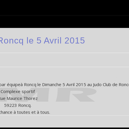
Roncq le 5 Avril 2015
 par équipeà Roncq le Dimanche 5 Avril 2015 au Judo Club de Ronc
Complexe sportif
ue Maurice Thorez
59223 Roncq.
hance à toutes et à tous.