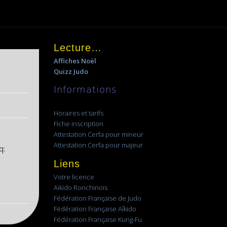
Lecture…
Affiches Noël
Quizz Judo
Informations
Horaires et tarifs
Fiche inscription
Attestation Cerfa pour mineur
Attestation Cerfa pour majeur
q:
Liens
Votre licence
Aikido Ronchinois
Fédération Française de Judo
Fédération Française Aîkido
Fédération Française Kung-Fu