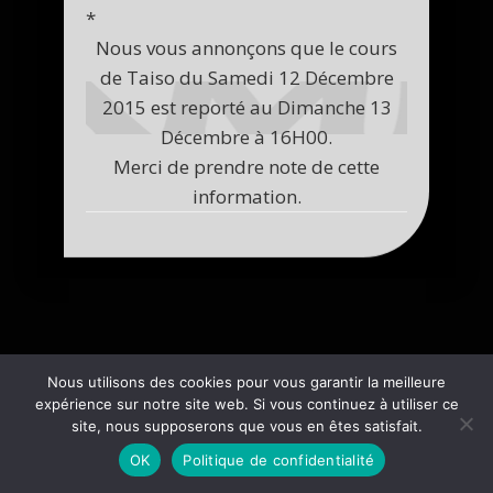
*
Nous vous annonçons que le cours
de Taiso du Samedi 12 Décembre
2015 est reporté au Dimanche 13
Décembre à 16H00.
Merci de prendre note de cette
information.
Nous utilisons des cookies pour vous garantir la meilleure
expérience sur notre site web. Si vous continuez à utiliser ce
site, nous supposerons que vous en êtes satisfait.
OK
Politique de confidentialité