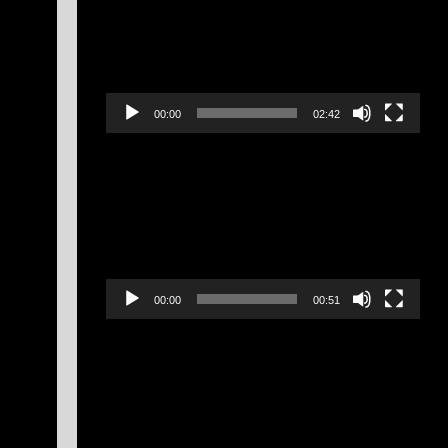
00:00
02:42
Lecteur
vidéo
00:00
00:51