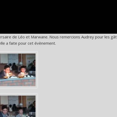
ersaire de Léo et Marwane. Nous remercions Audrey pour les gâ
elle a faite pour cet évènement.