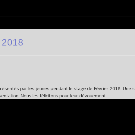
r 2018
présentés par les jeunes pendant le stage de Février 2018. Une 
ésentation. Nous les félicitons pour leur dévouement.