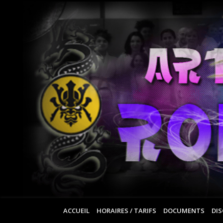
ACCUEIL
HORAIRES / TARIFS
DOCUMENTS
DIS