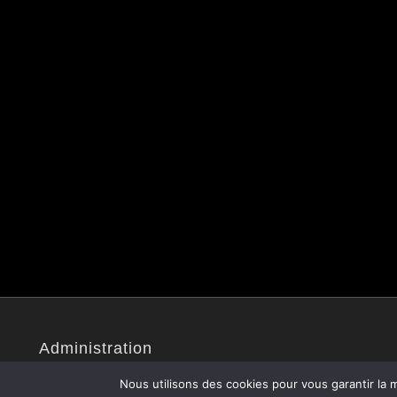
Administration
Site administré par Christophe V.
Nous utilisons des cookies pour vous garantir la m