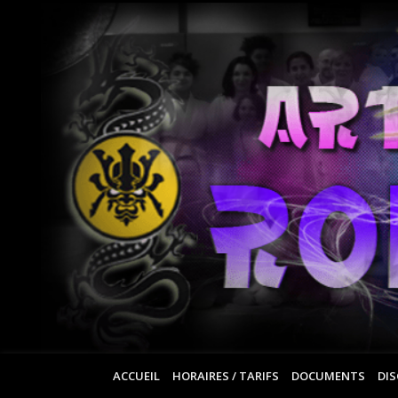
ACCUEIL
HORAIRES / TARIFS
DOCUMENTS
DIS